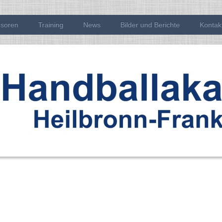
soren
Training
News
Bilder und Berichte
Kontak