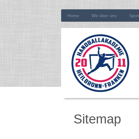
Home
Wir über uns
Spon
Sitemap