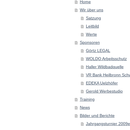
Home
Wir über uns
Satzung
Leitbild
Werte
Sponsoren
Görtz LEGAL
WOLDO Arbeitsschutz
Haller Wildbadquelle
VR Bank Heilbronn Sch
EDEKA Uelzhöfer
Gerold Werbestudio
Training
News
Bilder und Berichte
Jahrgangsturnier 2009e