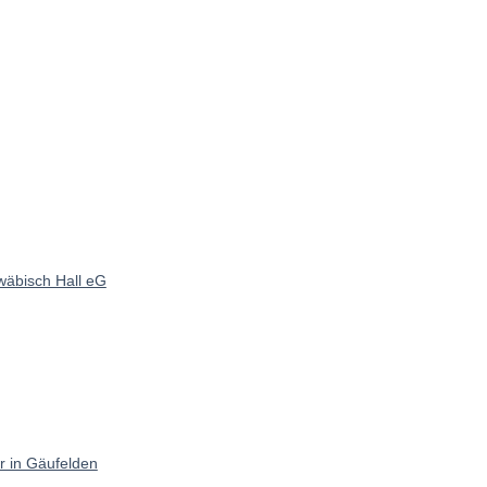
wäbisch Hall eG
r in Gäufelden