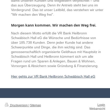
damit unseren Kunden und Mitgliedern verpflichtet – und
das aus Überzeugung. Denn ihr Antrieb steht bei uns im
Vordergrund. Das ist unser Leitbild, das verstehen wir unter
"Wir machen den Weg frei".
Morgen kann kommen. Wir machen den Weg frei.
Nach diesem Motto erfüllt die VR Bank Heilbronn
Schwäbisch Hall eG die Wünsche und Bedürfnisse von
über 185.738 Kunden. Denn jeder Kunde hat andere
Schwerpunkte und Dinge, die ihm wichtig sind. Das
genossenschaftlich organisierte Geldhaus mit Hauptsitz in
Schwäbisch Hall und Heilbronn kümmert sich um alle
Fragen rund um Sparen & Anlegen, Bauen & Wohnen,
Vorsorgen & Absichern sowie Gründung & Finanzierung.
Hier gehts zur VR Bank Heilbronn Schwäbisch Hall eG
Login
Druckversion
|
Sitemap
Webansicht